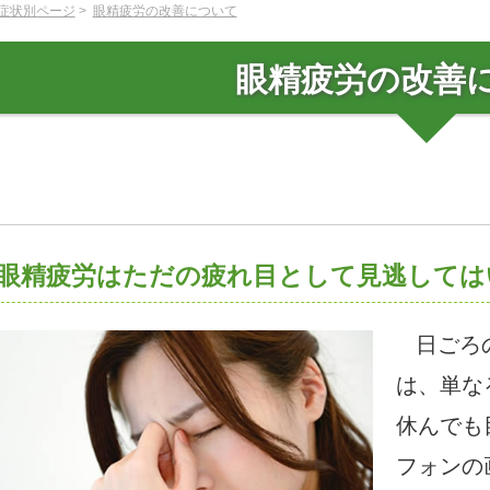
症状別ページ
眼精疲労の改善について
眼精疲労の改善
眼精疲労はただの疲れ目として見逃しては
日ごろの
は、単な
休んでも
フォンの