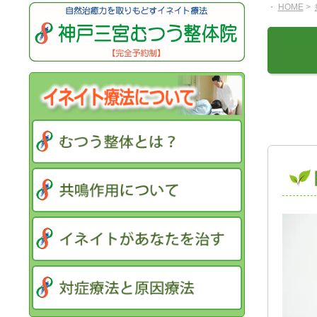
・
HOME