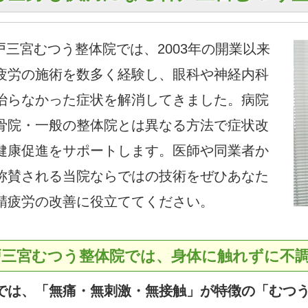
三宮むつう整体院では、2003年の開業以来
疲労の施術を数多く経験し、眼科や神経内科
治らなかった症状を解消してきました。病院
骨院・一般の整体院とは異なる方法で症状改
健康促進をサポートします。医師や同業者か
称賛される当院ならではの技術をぜひあなた
精疲労の改善に役立ててください。
戸三宮むつう整体院では、身体に触れずに不
では、「無痛・無刺激・無接触」が特徴の「むつ