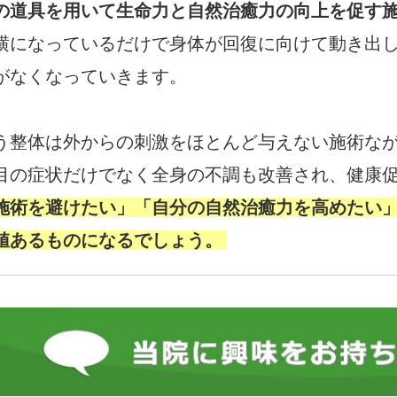
の道具を用いて生命力と自然治癒力の向上を促す
横になっているだけで身体が回復に向けて動き出
がなくなっていきます。
う整体は外からの刺激をほとんど与えない施術な
目の症状だけでなく全身の不調も改善され、健康
施術を避けたい」「自分の自然治癒力を高めたい
値あるものになるでしょう。