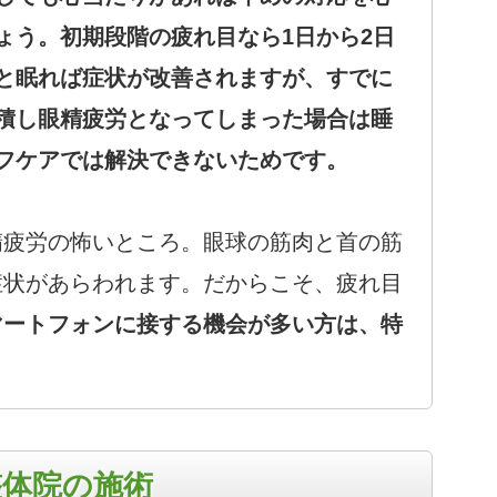
ょう。初期段階の疲れ目なら1日から2日
と眠れば症状が改善されますが、すでに
積し眼精疲労となってしまった場合は睡
フケアでは解決できないためです。
精疲労の怖いところ。眼球の筋肉と首の筋
症状があらわれます。だからこそ、疲れ目
マートフォンに接する機会が多い方は、特
整体院の施術