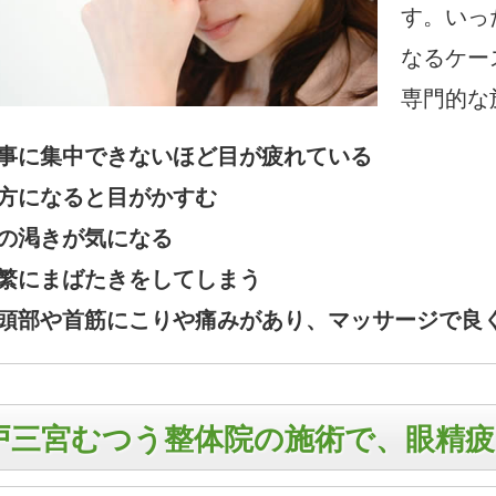
す。いっ
なるケー
専門的な
事に集中できないほど目が疲れている
方になると目がかすむ
の渇きが気になる
繁にまばたきをしてしまう
頭部や首筋にこりや痛みがあり、マッサージで良
戸三宮むつう整体院の施術で、眼精