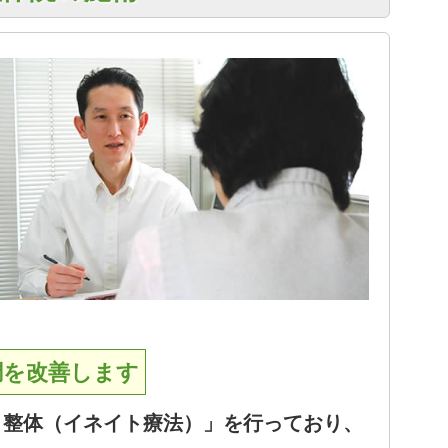
調を改善します
う整体（イネイト療法）」を行っており、