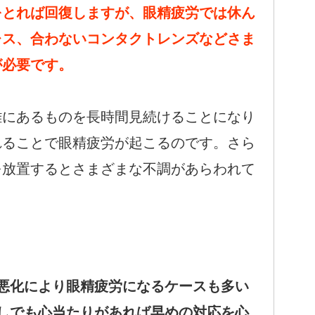
をとれば回復しますが、眼精疲労では休ん
レス、合わないコンタクトレンズなどさま
が必要です。
離にあるものを長時間見続けることになり
れることで眼精疲労が起こるのです。さら
を放置するとさまざまな不調があらわれて
悪化により眼精疲労になるケースも多い
しでも心当たりがあれば早めの対応を心