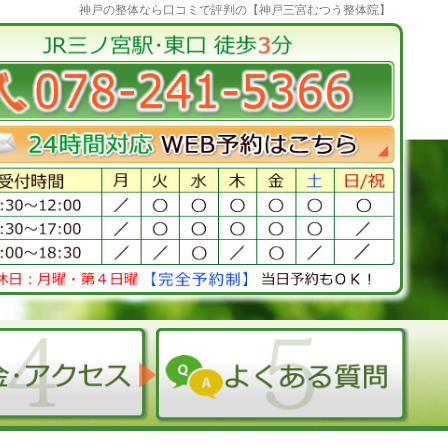
神戸の整体なら口コミで評判の【神戸三宮むつう整体院】