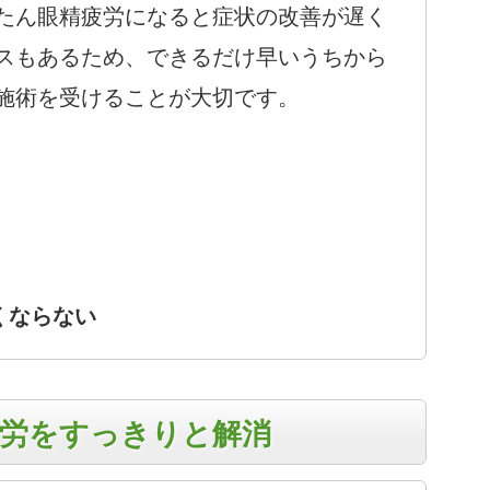
たん眼精疲労になると症状の改善が遅く
スもあるため、できるだけ早いうちから
施術を受けることが大切です。
くならない
疲労をすっきりと解消