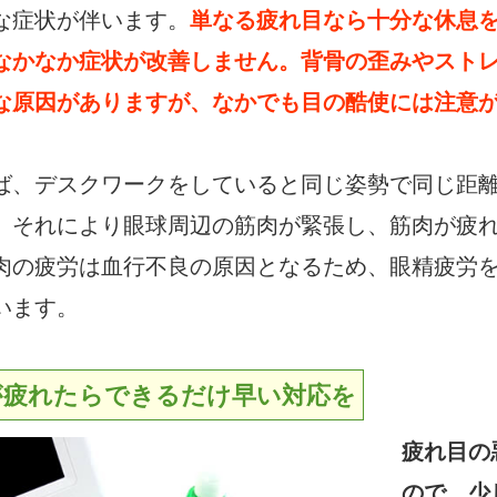
な症状が伴います。
単なる疲れ目なら十分な休息
なかなか症状が改善しません。背骨の歪みやスト
な原因がありますが、なかでも目の酷使には注意
ば、デスクワークをしていると同じ姿勢で同じ距
。それにより眼球周辺の筋肉が緊張し、筋肉が疲
肉の疲労は血行不良の原因となるため、眼精疲労
います。
が疲れたらできるだけ早い対応を
疲れ目の
ので、少