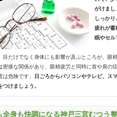
がけまし
しっかり
疲れが蓄
眠やセル
、目だけでなく身体にも影響が及ぶところが、眼
は密接な関係があり、眼精疲労と同時に首や肩の
置は危険です。
日ごろからパソコンやテレビ、ス
をつけましょう。
も全身も快調になる神戸三宮むつう