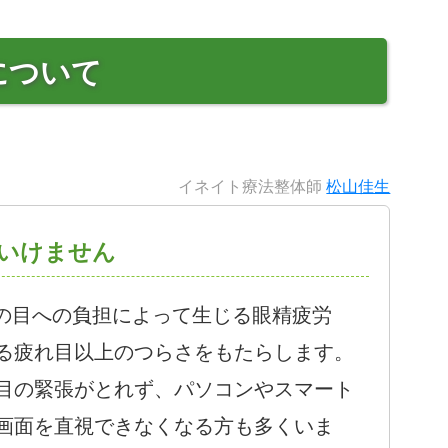
について
イネイト療法整体師
松山佳生
いけません
目への負担によって生じる眼精疲労
る疲れ目以上のつらさをもたらします。
目の緊張がとれず、パソコンやスマート
画面を直視できなくなる方も多くいま